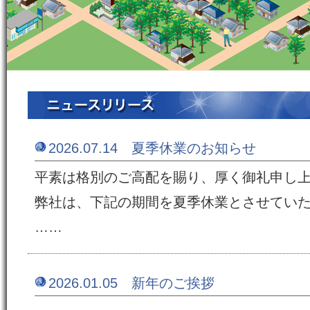
2026.07.14 夏季休業のお知らせ
平素は格別のご高配を賜り、厚く御礼申し
弊社は、下記の期間を夏季休業とさせてい
……
2026.01.05 新年のご挨拶