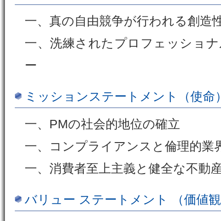
一、真の自由競争が行われる創造
一、洗練されたプロフェッショナ
ー
ミッションステートメント（使命
一、PMの社会的地位の確立
一、コンプライアンスと倫理的業
一、消費者至上主義と健全な不動
バリュー ステートメント （価値